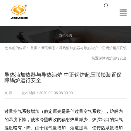
您当前的位置：
首页
>
新闻动态
>
导热油加热器与导热油炉 中正锅炉超压联锁
装置保障锅炉运行安全
导热油加热器与导热油炉 中正锅炉超压联锁装置保
障锅炉运行安全
来 源：
发布时间：2020-03-06 08:30:00
过量空气系数增加（假定原先是最佳过量空气系数），炉膛内
的温度下降，使水冷壁吸收的辐射热量减少，炉膛出口的烟气
温度略有下降。由于烟气量增加，烟速提高，使传热系数增加