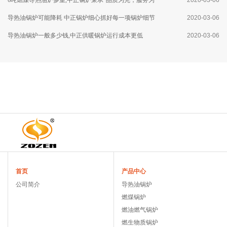
本”的理念
导热油锅炉可能降耗 中正锅炉细心抓好每一项锅炉细节
2020-03-06
导热油锅炉一般多少钱,中正供暖锅炉运行成本更低
2020-03-06
首页
产品中心
公司简介
导热油锅炉
燃煤锅炉
燃油燃气锅炉
燃生物质锅炉