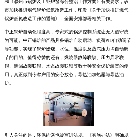
和《滁州市锅炉及工业炉窑综合整治工作方案》有关要求，该
市加快推进燃气锅炉低氮改造工作，印发《关于加快推进燃气
锅炉低氮改造工作的通知》，全面安排部署相关工作。
中正锅炉自动化程度高，专家式的锅炉控制系统让无人值守成
为可能。中正锅炉的产品具备锅炉自动启动、负荷PID自动调节
等功能，实现了锅炉燃烧、水位、温度以及蒸汽压力均自动调
节的目的。值得称赞的还有，燃烧器故障联锁、压力异常联
锁、泄漏故障联锁、水泵故障联锁等数十种安全保护装置的使
用，真正做到令客户用的安心放心，导热油加热器与导热油
炉。
引人关注的是，环保约谈也被写进法规。《实施办法》明确规