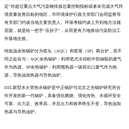
定“对超过重点大气污染物排放总量控制指标或者未完成大气环
境质量改善目标的地区，市环境保护行政主管部门会同监察等
有关部门约谈当地主要负责人。环保考核约谈上升到地方法规
层面，就是给一把手“压担子”，从而更有力地推动污染防治工
作落地生效。
纯低温余热锅炉分为窑头（AQC）和窑尾（SP）两台炉，其不
同之处在与：AQC余热锅炉：利用笔式冷却机中部抽取的废气
作为热源。SP余热锅炉：利用预热器一级筒出口废气作为热
源，导热油加热器与导热油炉。
DZL新型水火管热水锅炉是中正锅炉与北京之光锅炉研究所合
作开发的新一代锅炉，具备强化燃烧、强化传热、水循环安全
可靠、出力足、效率高，并且出力和效率终生不变，导热油加
热器与导热油炉。