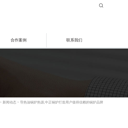
合作案例
联系我们
>
新闻动态
>
导热油锅炉热源,中正锅炉打造用户值得信赖的锅炉品牌