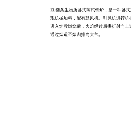
ZL链条生物质卧式蒸汽锅炉，是一种卧
现机械加料，配有鼓风机、引风机进行机
进入炉膛燃烧后，火焰经过后拱折射向上
通过烟道至烟囱排向大气。