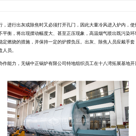
行，进行出灰或除焦时又必须打开孔门，因此大量冷风进入炉内，使
不平衡，将出现摆动幅度大、甚至正压现象，高温烟气喷出既污染环
稳定燃烧的措施，并保持一定的炉膛负压。出灰、除焦人员应戴手套
盘人员。
协作能力，无锡中正锅炉有限公司特地组织员工在十八湾拓展基地开