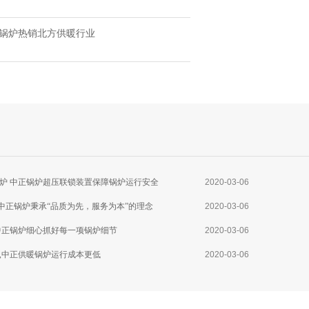
水锅炉热销北方供暖行业
炉 中正锅炉超压联锁装置保障锅炉运行安全
2020-03-06
,中正锅炉秉承“品质为先，服务为本”的理念
2020-03-06
中正锅炉细心抓好每一项锅炉细节
2020-03-06
,中正供暖锅炉运行成本更低
2020-03-06