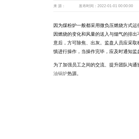
来 源：
发布时间：2022-01-01 00:00:00
因为煤粉炉一般都采用微负压燃烧方式运
因燃烧的变化和风量的送入与烟气的排出
意后，方可除焦、出灰。监盘人员应采取
慎进行操作，当操作完毕，应及时通知监
为了加强员工之间的交流、提升团队沟通
油锅炉
热源。