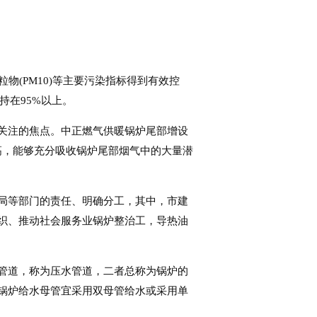
粒物(PM10)等主要污染指标得到有效控
持在95%以上。
关注的焦点。中正燃气供暖锅炉尾部增设
高，能够充分吸收锅炉尾部烟气中的大量潜
局等部门的责任、明确分工，其中，市建
织、推动社会服务业锅炉整治工，导热油
管道，称为压水管道，二者总称为锅炉的
锅炉给水母管宜采用双母管给水或采用单