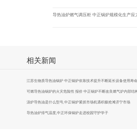
导热油炉燃气调压柜 中正锅炉规模化生产应
相关新闻
江苏生物质导热油锅炉 中正锅炉依靠技术提升不断延长设备使用寿
可燃导热油锅炉的火灾危险性 报价 中正锅炉不断改良燃气炉内部结
汤炉导热油是什么型号,中正锅炉紧抓市场机遇积极抢滩济宁市场
导热油炉排气温度,中正环保锅炉走进校园守护学子