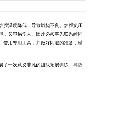
炉膛温度降低，导致燃烧不良。炉膛负压
境，又容易伤人。因此必须事先联系经同
，使用专用工具，并做好闪避的准备，谨
展了一次意义非凡的团队拓展训练，
导热