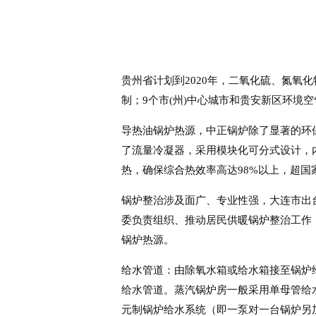
贵州省计划到2020年，二氧化硫、氮氧化物
制；9个市(州)中心城市和贵安新区环境
导热油锅炉热源，中正锅炉除了显著的环
了流量冷凝器，采用模块化可分式设计，
热，确保综合热效率高达98%以上，超国
锅炉整治涉及面广、专业性强，大连市出
委负责组织、推动居民供暖锅炉整治工作
锅炉热源。
给水管道：由除氧水箱或给水箱接至锅炉
给水管道。蒸汽锅炉房一般采用单母管给
元制锅炉给水系统（即一泵对一台锅炉另