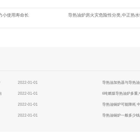
力小使用寿命长
导热油炉房火灾危险性分类,中正热
命
2022-01-01
导热油加热器与导热油
构
2022-01-01
6吨燃煤导热油炉多重
2022-01-01
导热油锅炉可能降耗 
2022-01-01
导热油锅炉一般多少钱