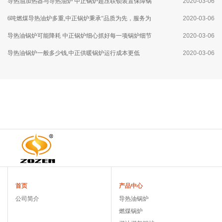
导热油加热器与导热油炉 中正锅炉超压联锁装置保障锅
2020-03-06
炉运行安全
6吨燃煤导热油炉多重,中正锅炉秉承“品质为先，服务为
2020-03-06
本”的理念
导热油锅炉可能降耗 中正锅炉细心抓好每一项锅炉细节
2020-03-06
导热油锅炉一般多少钱,中正供暖锅炉运行成本更低
2020-03-06
首页
产品中心
公司简介
导热油锅炉
燃煤锅炉