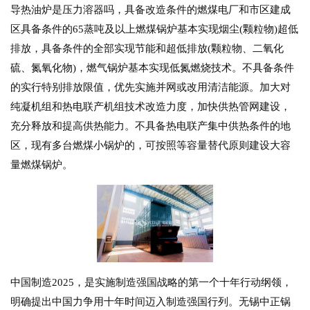
导热油炉是压力溶器吗，具备改造条件的燃煤电厂和市区建成
区具备条件的65蒸吨及以上燃煤锅炉基本实现烟尘(颗粒物)超低
排放，具备条件的全部实现节能和超低排放(颗粒物、二氧化
硫、氮氧化物)，燃气锅炉基本实现低氮燃烧技术。不具备条件
的实行特别排放限值，优先实施并网或改用清洁能源。加大对
纯凝机组和热电联产机组技术改造力度，加快供热管网建设，
充分释放和提高供热能力。不具备热电联产集中供热条件的地
区，现有多台燃煤小锅炉的，可按照等容量替代原则建设大容
量燃煤锅炉。
中国制造2025，是实施制造强国战略的第一个十年行动纲领，
明确提出中国力争用十年时间迈入制造强国行列。无锡中正锅