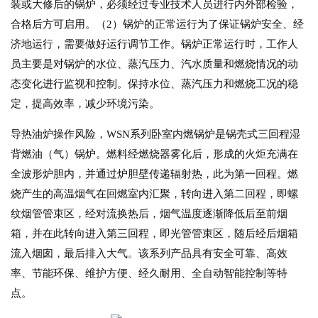
装或大修后的锅炉，必须经过专业技术人员进行内外部检验，
合格后方可启用。（2）锅炉的正常运行为了保证锅炉安全、经
济地运行，需要做好运行调节工作。锅炉正常运行时，工作人
员主要是对锅炉的水位、蒸汽压力、汽水质量和燃烧情况的动
态变化进行监视和控制。保持水位、蒸汽压力和燃烧工况的稳
定，提高效率，减少环境污染。
导热油炉操作风险，WSN系列卧室内燃锅炉是锅壳式三回程湿
背燃油（气）锅炉。燃料经燃烧器雾化后，形成的火炬充满在
全波形炉胆内，并通过炉胆壁传递辐射热，此为第一回程。燃
烧产生的高温烟气在回燃室内汇聚，转向进入第二回程，即螺
纹烟管管束区，经对流换热后，烟气温度逐渐降低后至前烟
箱，并在此转向进入第三回程，即光管管束区，随后经后烟箱
流入烟囱，最后排入大气。该系列产品具有安全可靠、高效
率、节能环保、维护方便、经久耐用、全自动智能控制等特
点。