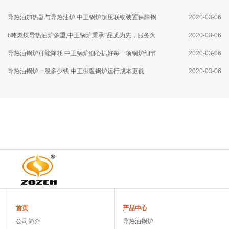
导热油加热器与导热油炉 中正锅炉超压联锁装置保障锅
2020-03-06
炉运行安全
6吨燃煤导热油炉多重,中正锅炉秉承“品质为先，服务为
2020-03-06
本”的理念
导热油锅炉可能降耗 中正锅炉细心抓好每一项锅炉细节
2020-03-06
导热油锅炉一般多少钱,中正供暖锅炉运行成本更低
2020-03-06
首页
产品中心
公司简介
导热油锅炉