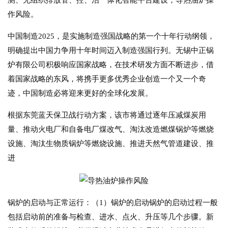
测、无组织排放管、控、治一体化智能平台建设，导热油炉操
作风险。
中国制造2025，是实施制造强国战略的第一个十年行动纲领，
明确提出中国力争用十年时间迈入制造强国行列。无锡中正锅
炉有限公司积极响应国家战略，在技术研发方面不断进步，借
着国家战略的东风，将携手更多优秀企业创造一个又一个奇
迹，中国制造必将迎来更好的全球化发展。
根据东莞蓝天保卫战行动方案，该市将通过逐年压减煤炭用
量、推动火电厂和自备电厂煤改气、淘汰改造燃煤锅炉等燃烧
设施、淘汰生物质锅炉等燃烧设施、推进天然气管道建设、推
进
锅炉的启动与正常运行：（1）锅炉的启动锅炉的启动过程一般
包括启动前的准备与检查、进水、点火、升压等几个步骤。新