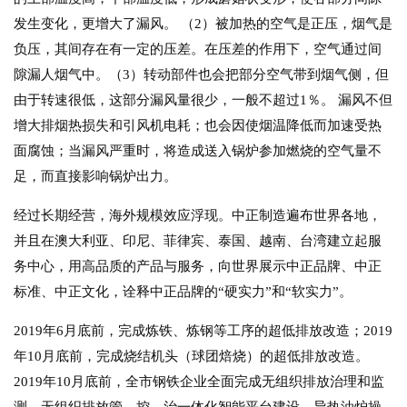
发生变化，更增大了漏风。 （2）被加热的空气是正压，烟气是
负压，其间存在有一定的压差。在压差的作用下，空气通过间
隙漏人烟气中。（3）转动部件也会把部分空气带到烟气侧，但
由于转速很低，这部分漏风量很少，一般不超过1％。 漏风不但
增大排烟热损失和引风机电耗；也会因使烟温降低而加速受热
面腐蚀；当漏风严重时，将造成送入锅炉参加燃烧的空气量不
足，而直接影响锅炉出力。
经过长期经营，海外规模效应浮现。中正制造遍布世界各地，
并且在澳大利亚、印尼、菲律宾、泰国、越南、台湾建立起服
务中心，用高品质的产品与服务，向世界展示中正品牌、中正
标准、中正文化，诠释中正品牌的“硬实力”和“软实力”。
2019年6月底前，完成炼铁、炼钢等工序的超低排放改造；2019
年10月底前，完成烧结机头（球团焙烧）的超低排放改造。
2019年10月底前，全市钢铁企业全面完成无组织排放治理和监