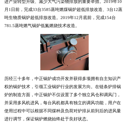
进产业转型升级、减少大气污染物排放的重要举措。2019年10
月1日前，完成33台3585蒸吨燃煤锅炉超低排放改造、3台12蒸
吨生物质锅炉超低排放改造。2019年12月底前，完成154台
781.5蒸吨燃气锅炉低氮燃烧技术改造。
历经三十多年，中正锅炉成功开发并获得多项拥有自主知识产
权的锅炉技术，引领工业锅炉行业的发展方向。在链条炉排锅
炉的制造方面，中正锅炉不仅设置了多个独立风仓和调风门，
并采用多风机进风，每台风机都具有独立的调风功能，用户在
使用过程中可以根据不同煤种及负荷对炉排从前到后的进风量
进行调节，保证锅炉燃烧始终处于良好状态。