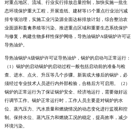
对重点地区、流域、行业实行排放总量控制，加快实施一批生
态环境保护重大工程，开展造纸、建材等15个重点行业治污减
排专项治理，实施工业污染源全面达标排放计划，综合整治农
业面源和畜禽养殖等污染。推进重点区域和重要生态系统保护
与修复，构建生物多样性保护网络，导热油锅炉A级锅炉许可证
导热油炉。
导热油锅炉A级锅炉许可证导热油炉，锅炉的启动与正常运行：
（1）锅炉的启动锅炉的启动过程一般包括启动前的准备与检
查、进水、点火、升压等几个步骤。新装或大修后的锅炉，必
须经过专业技术人员进行内外部检验，合格后方可启用。（2）
锅炉的正常运行为了保证锅炉安全、经济地运行，需要做好运
行调节工作。锅炉正常运行时，工作人员主要是对锅炉的水
位、蒸汽压力、汽水质量和燃烧情况的动态变化进行监视和控
制。保持水位、蒸汽压力和燃烧工况的稳定，提高效率，减少
环境污染。