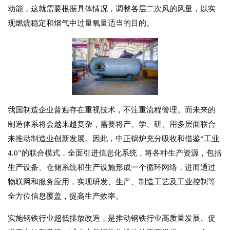
动能，这就需要根据具体情况，调整各层二次风的风量，以实
现燃烧稳定和烟气中过量氧量适当的目的。
我国制造企业普遍存在重视技术，不注重流程管理。而未来的
制造体系将会越来越复杂，需要将产、学、研、用多层面联合
来推动制造业创新发展。因此，中正锅炉充分吸收和借鉴“工业
4.0”的联合模式，全面引进信息化系统，将各种生产资源，包括
生产设备、仓储系统和生产设施形成一个循环网络，进而通过
物联网和服务应用，实现研发、生产、制造工艺及工业控制等
全方位信息覆盖，提高生产效率。
实施钢铁行业超低排放改造，是推动钢铁行业高质量发展、促